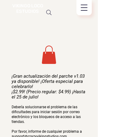
VIKINGO LOCO
ESTUDIOS
¡Gran actualización del parche v1.03
ya disponible! ¡Oferta especial para
celebrarlo!
¡$2.99! (Precio regular: $4.99) ¡Hasta
el 25 de julio!
Debería solucionarse el problema de las
dificultades para iniciar sesión por correo
electrónico y los bloqueos de acceso a las
tiendas.
Por favor, informe de cualquier problema a
support@crazyvikingstudios.com