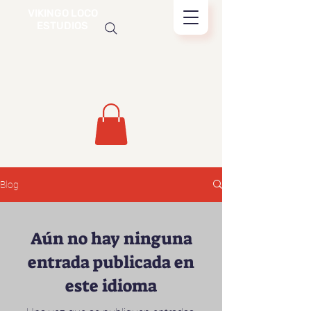
VIKINGO LOCO
ESTUDIOS
Blog
Aún no hay ninguna
entrada publicada en
este idioma