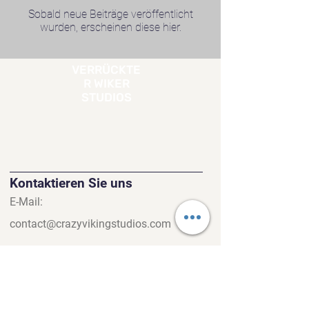
Sobald neue Beiträge veröffentlicht
wurden, erscheinen diese hier.
VERRÜCKTE
R WIKER
STUDIOS
Kontaktieren Sie uns
E-Mail:
contact@crazyvikingstudios.com
Schnellzugriff
Datenschutzrichtlini