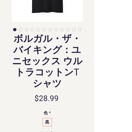
ボルガル・ザ・
バイキング：ユ
ニセックス ウル
トラコットンT
シャツ
価
$28.99
格
色
*
黒