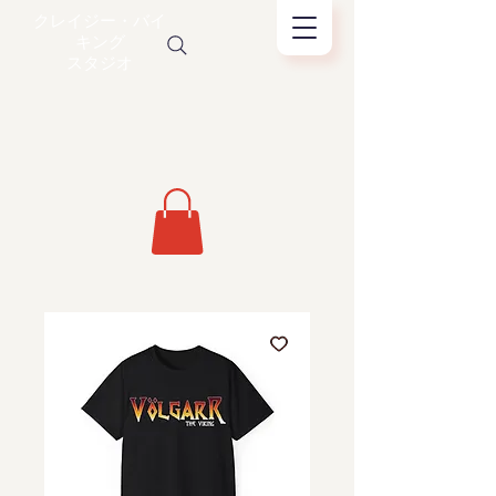
クレイジー・バイ
キング
スタジオ