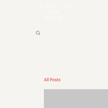
クレイジー・バイ
キング
スタジオ
All Posts