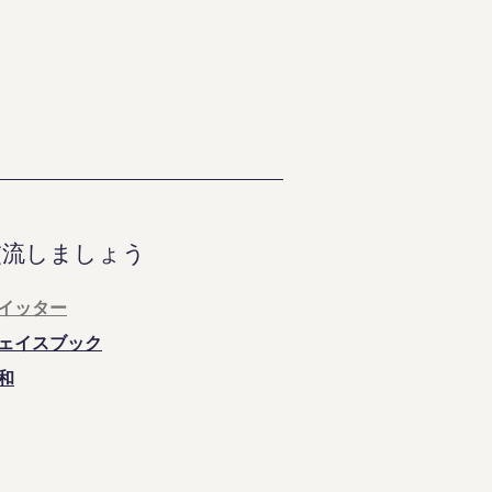
交流しましょう
イッター
ェイスブック
和