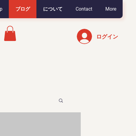
p
ブログ
について
Contact
More
ログイン