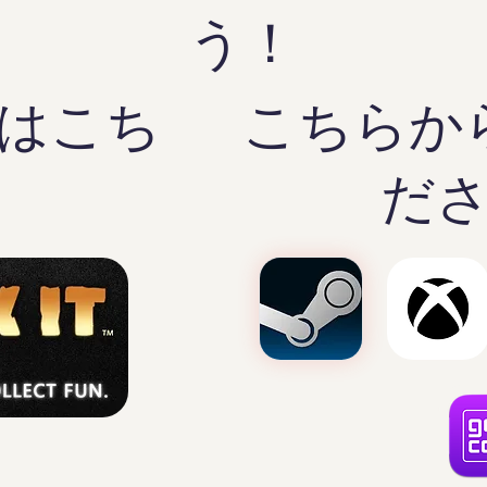
う！
はこち
こちらか
！
だ