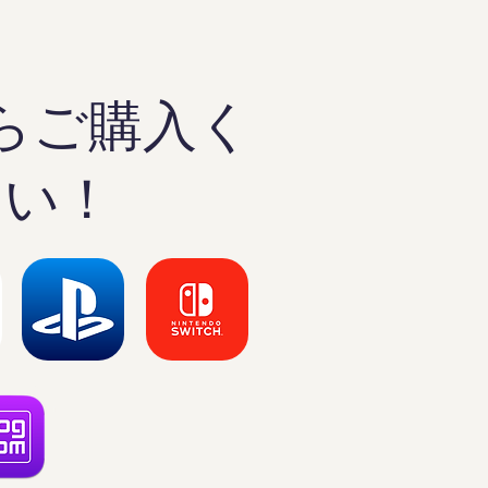
らご購入く
さい！