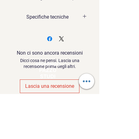
Specifiche tecniche
15 brani in formato MP3
Non ci sono ancora recensioni
Dicci cosa ne pensi. Lascia una
VICHINGO
recensione prima degli altri.
PAZZO
STUDI
Lascia una recensione
Contattaci
Email:
contact@crazyvikingstudios.com