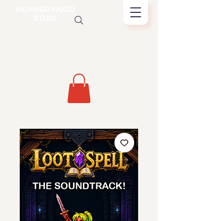
VICHINGO PAZZO
STUDI