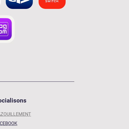
ocialisons
AZOUILLEMENT
ACEBOOK