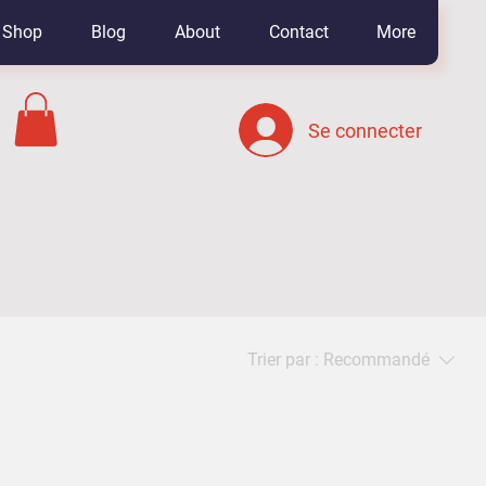
Shop
Blog
About
Contact
More
Se connecter
Trier par :
Recommandé